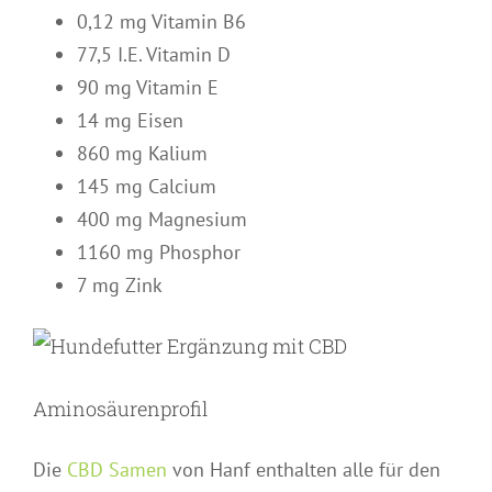
0,12 mg Vitamin B6
77,5 I.E. Vitamin D
90 mg Vitamin E
14 mg Eisen
860 mg Kalium
145 mg Calcium
400 mg Magnesium
1160 mg Phosphor
7 mg Zink
Aminosäurenprofil
Die
CBD Samen
von Hanf enthalten alle für den