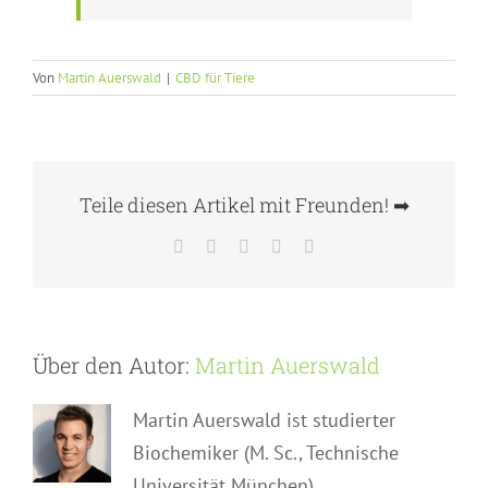
Von
Martin Auerswald
|
CBD für Tiere
Teile diesen Artikel mit Freunden! ➡
Facebook
Twitter
WhatsApp
Pinterest
E-
Mail
Über den Autor:
Martin Auerswald
Martin Auerswald ist studierter
Biochemiker (M. Sc., Technische
Universität München),