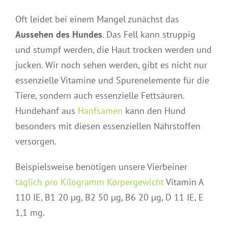
Oft leidet bei einem Mangel zunächst das
Aussehen des Hundes
. Das Fell kann struppig
und stumpf werden, die Haut trocken werden und
jucken. Wir noch sehen werden, gibt es nicht nur
essenzielle Vitamine und Spurenelemente für die
Tiere, sondern auch essenzielle Fettsäuren.
Hundehanf aus
Hanfsamen
kann den Hund
besonders mit diesen essenziellen Nährstoffen
versorgen.
Beispielsweise benötigen unsere Vierbeiner
täglich pro Kilogramm Körpergewicht
Vitamin A
110 IE, B1 20 µg, B2 50 µg, B6 20 µg, D 11 IE, E
1,1 mg.