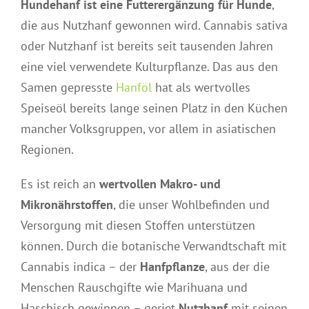
Hundehanf ist eine Futterergänzung für Hunde
,
die aus Nutzhanf gewonnen wird. Cannabis sativa
oder Nutzhanf ist bereits seit tausenden Jahren
eine viel verwendete Kulturpflanze. Das aus den
Samen gepresste
Hanföl
hat als wertvolles
Speiseöl bereits lange seinen Platz in den Küchen
mancher Volksgruppen, vor allem in asiatischen
Regionen.
Es ist reich an
wertvollen Makro- und
Mikronährstoffen
, die unser Wohlbefinden und
Versorgung mit diesen Stoffen unterstützen
können. Durch die botanische Verwandtschaft mit
Cannabis indica – der
Hanfpflanze
, aus der die
Menschen Rauschgifte wie Marihuana und
Haschisch gewinnen – geriet
Nutzhanf
mit seinen