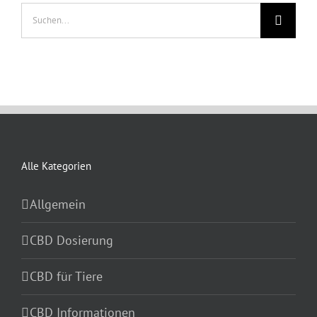
Suche
nach:
Alle Kategorien
Allgemein
CBD Dosierung
CBD für Tiere
CBD Informationen