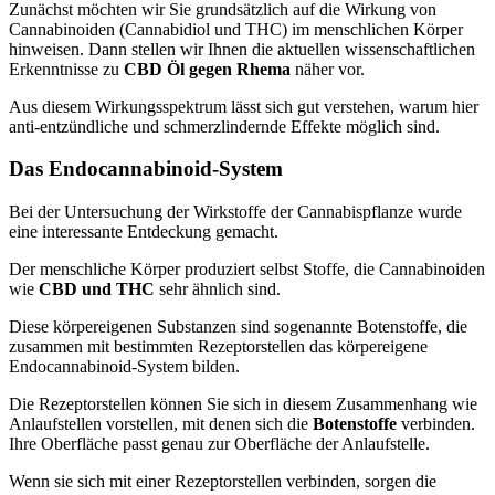
Zunächst möchten wir Sie grundsätzlich auf die Wirkung von
Cannabinoiden (Cannabidiol und THC) im menschlichen Körper
hinweisen. Dann stellen wir Ihnen die aktuellen wissenschaftlichen
Erkenntnisse zu
CBD Öl gegen Rhema
näher vor.
Aus diesem Wirkungsspektrum lässt sich gut verstehen, warum hier
anti-entzündliche und schmerzlindernde Effekte möglich sind.
Das Endocannabinoid-System
Bei der Untersuchung der Wirkstoffe der Cannabispflanze wurde
eine interessante Entdeckung gemacht.
Der menschliche Körper produziert selbst Stoffe, die Cannabinoiden
wie
CBD und THC
sehr ähnlich sind.
Diese körpereigenen Substanzen sind sogenannte Botenstoffe, die
zusammen mit bestimmten Rezeptorstellen das körpereigene
Endocannabinoid-System bilden.
Die Rezeptorstellen können Sie sich in diesem Zusammenhang wie
Anlaufstellen vorstellen, mit denen sich die
Botenstoffe
verbinden.
Ihre Oberfläche passt genau zur Oberfläche der Anlaufstelle.
Wenn sie sich mit einer Rezeptorstellen verbinden, sorgen die