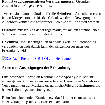
Kommt es zu
degenerativen Veränderungen
an Gelenken,
entsteht in der Folge eine Arthrose.
Typisch sind dann anfänglich für die Betroffenen Anlaufschmerzen
in den Morgenstunden, bis das Gelenk wieder in Bewegung ist.
Außerdem können die betroffenen Gelenke am Ende steif werden.
Erkrankte müssen sich daher regelmäßig mit akuten entzündlichen
Schüben auseinandersetzen, der Arthritis.
Gelenkrheuma
ist häufig auch mit Müdigkeit und Erschöpfung
verbunden. Grundsätzlich kann der ganze Körper unter der
Erkrankung leiden.
Arten und Ausprägungen der Erkrankung
Eine besondere Form von Rheuma ist die Spondylose. Mit ihr
einher gehen Schmerzen insbesondere im Bereich der Wirbelsäule,
Verspannungen der Muskulatur, nervliche
Missempfindungen
bis
hin zu Lähmungserscheinungen.
Beim fortschreitenden Krankheitsverlauf kommt es meistens zu
einer Verlagerung des Oberkörpers nach vorn.