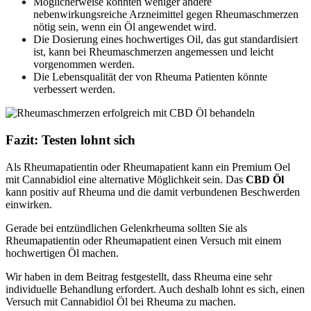
Möglicherweise könnten weniger andere
nebenwirkungsreiche Arzneimittel gegen Rheumaschmerzen
nötig sein, wenn ein Öl angewendet wird.
Die Dosierung eines hochwertiges Oil, das gut standardisiert
ist, kann bei Rheumaschmerzen angemessen und leicht
vorgenommen werden.
Die Lebensqualität der von Rheuma Patienten könnte
verbessert werden.
Fazit: Testen lohnt sich
Als Rheumapatientin oder Rheumapatient kann ein Premium Oel
mit Cannabidiol eine alternative Möglichkeit sein. Das
CBD Öl
kann positiv auf Rheuma und die damit verbundenen Beschwerden
einwirken.
Gerade bei entzündlichen Gelenkrheuma sollten Sie als
Rheumapatientin oder Rheumapatient einen Versuch mit einem
hochwertigen Öl machen.
Wir haben in dem Beitrag festgestellt, dass Rheuma eine sehr
individuelle Behandlung erfordert. Auch deshalb lohnt es sich, einen
Versuch mit Cannabidiol Öl bei Rheuma zu machen.