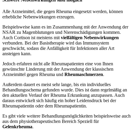
Alle Arzneimittel, die gegen Rheuma eingesetzt werden, können
erhebliche Nebenwirkungen erzeugen.
Beispielsweise kann es im Zusammenhang mit der Anwendung der
NSAR zu Magenblutungen und Nierenschädigungen kommen.
Auch Cortison ist meistens mit
vielfältigen Nebenwirkungen
verbunden. Bei der Basistherapie wird das Immunsystem
geschwächt, sodass die Anfälligkeit für Infektionen aller Art
ansteigen kann.
Jedoch erfahren nicht alle Rheumapatienten eine von Ihnen
gewünschte Linderung mit der Anwendung der klassischen
Arzneimittel gegen Rheuma und
Rheumaschmerzen
.
Außerdem dauert es meist sehr lange, bis ein individuelles
Behandlungsschema gefunden wurde. Dies ist dann regelmäßig an
den aktuellen Verlauf der Rheuma Erkrankung anzupassen. Auch
daraus entwickelt sich häufig ein hoher Leidensdruck bei der
Rheumapatientin oder dem Rheumapatientin.
Es gibt viele weitere Behandlungsmöglichkeiten beispielsweise auch
aus dem physiotherapeutischen Bereich Speziell für
Gelenkrheuma
.