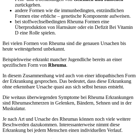
zurückgehen.
andere Formen wie die immunbedingten, entzündlichen
Formen eine erbliche – genetische Komponente aufweisen.
bei stoffwechselbedingten Rheuma Formen eine
Überproduktion von Harnsäure oder ein Defizit Bei Vitamin
D eine Rolle spielen.
Bei vielen Formen von Rheuma sind die genauen Ursachen bis
heute weitestgehend unbekannt.
Beispielsweise erkrankt mancher Jugendliche bereits an einer
spezifischen Form von
Rheuma
.
In diesem Zusammenhang wird auch von einer idiopathischen Form
der Erkrankung gesprochen. Das bedeutet, dass diese Erkrankung
ohne erkennbare Ursache quasi aus sich selbst heraus entsteht.
Die weitaus überwiegenden Symptome bei Rheuma Erkrankungen
sind Rheumaschmerzen in Gelenken, Bändern, Sehnen und in der
Muskulatur.
Je nach Art und Ursache des Rheumas können noch viele weitere
Beschwerden dazukommen. Interessanterweise nimmt diese
Erkrankung bei jedem Menschen einen individuellen Verlauf.