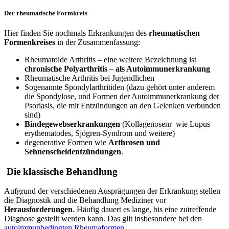
Der rheumatische Formkreis
Hier finden Sie nochmals Erkrankungen des
rheumatischen
Formenkreises
in der Zusammenfassung:
Rheumatoide Arthritis – eine weitere Bezeichnung ist
chronische Polyarthritis – als Autoimmunerkrankung
Rheumatische Arthritis bei Jugendlichen
Sogenannte Spondylarthritiden (dazu gehört unter anderem
die Spondylose, und Formen der Autoimmunerkrankung der
Psoriasis, die mit Entzündungen an den Gelenken verbunden
sind)
Bindegewebserkrankungen
(Kollagenosenr wie Lupus
erythematodes, Sjögren-Syndrom und weitere)
degenerative Formen wie
Arthrosen und
Sehnenscheidentzündungen
.
Die klassische Behandlung
Aufgrund der verschiedenen Ausprägungen der Erkrankung stellen
die Diagnostik und die Behandlung Mediziner vor
Herausforderungen
. Häufig dauert es lange, bis eine zutreffende
Diagnose gestellt werden kann. Das gilt insbesondere bei den
autoimmunbedingten Rheumaformen
.