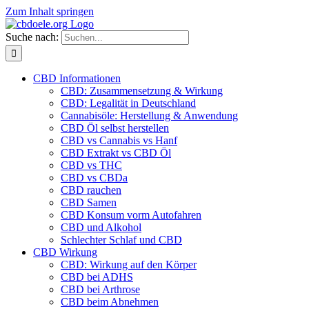
Zum Inhalt springen
Suche nach:
CBD Informationen
CBD: Zusammensetzung & Wirkung
CBD: Legalität in Deutschland
Cannabisöle: Herstellung & Anwendung
CBD Öl selbst herstellen
CBD vs Cannabis vs Hanf
CBD Extrakt vs CBD Öl
CBD vs THC
CBD vs CBDa
CBD rauchen
CBD Samen
CBD Konsum vorm Autofahren
CBD und Alkohol
Schlechter Schlaf und CBD
CBD Wirkung
CBD: Wirkung auf den Körper
CBD bei ADHS
CBD bei Arthrose
CBD beim Abnehmen