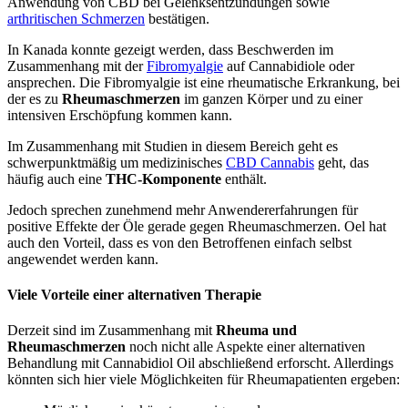
Anwendung von CBD bei Gelenksentzündungen sowie
arthritischen Schmerzen
bestätigen.
In Kanada konnte gezeigt werden, dass Beschwerden im
Zusammenhang mit der
Fibromyalgie
auf Cannabidiole oder
ansprechen. Die Fibromyalgie ist eine rheumatische Erkrankung, bei
der es zu
Rheumaschmerzen
im ganzen Körper und zu einer
intensiven Erschöpfung kommen kann.
Im Zusammenhang mit Studien in diesem Bereich geht es
schwerpunktmäßig um medizinisches
CBD Cannabis
geht, das
häufig auch eine
THC-Komponente
enthält.
Jedoch sprechen zunehmend mehr Anwendererfahrungen für
positive Effekte der Öle gerade gegen Rheumaschmerzen. Oel hat
auch den Vorteil, dass es von den Betroffenen einfach selbst
angewendet werden kann.
Viele Vorteile einer alternativen Therapie
Derzeit sind im Zusammenhang mit
Rheuma und
Rheumaschmerzen
noch nicht alle Aspekte einer alternativen
Behandlung mit Cannabidiol Oil abschließend erforscht. Allerdings
könnten sich hier viele Möglichkeiten für Rheumapatienten ergeben: