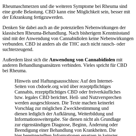
Rheumaschmerzen und die weiteren Symptome bei Rheuma sind
eine große Belastung. CBD kann eine Möglichkeit sein, besser mit
der Erkrankung fertigzuwerden.
Denken Sie dabei auch an die potenziellen Nebenwirkungen der
klassischen Rheuma-Behandlung. Nach bisherigem Kenntnisstand
sind mit der Anwendung von Cannabidiolen keine Nebenwirkungen
verbunden. CBD ist anders als die THC auch nicht rausch- oder
suchterzeugend.
Außerdem lässt sich die
Anwendung von Cannabidiolen
mit
anderen Behandlungsansätzen verbinden. Vieles spricht für CBD
bei Rheuma.
Hinweis und Haftungsausschluss: Auf den Internet-
Seiten von cbdoele.org wird über rezeptpflichtiges
Cannabis, rezeptpflichtiges CBD oder freiverkäufliches
bzw. legales CBD berichtet. Heil- und Nutzversprechen
werden ausgeschlossen. Die Texte machen keinerlei
Vorschlag zur möglichen Zweckbestimmung und
dienen lediglich der Aufklärung, Weiterbildung und
Informationsweitergabe. Sie dienen nicht als Grundlage
zur eigenständigen Diagnose, Beginn, Änderung oder
Beendigung einer Behandlung von Krankheiten. Die
hier bereitgestellten Informationen ersetzen in keinster