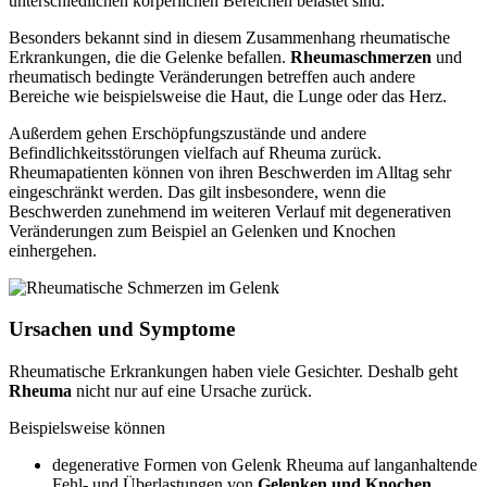
unterschiedlichen körperlichen Bereichen belastet sind.
Besonders bekannt sind in diesem Zusammenhang rheumatische
Erkrankungen, die die Gelenke befallen.
Rheumaschmerzen
und
rheumatisch bedingte Veränderungen betreffen auch andere
Bereiche wie beispielsweise die Haut, die Lunge oder das Herz.
Außerdem gehen Erschöpfungszustände und andere
Befindlichkeitsstörungen vielfach auf Rheuma zurück.
Rheumapatienten können von ihren Beschwerden im Alltag sehr
eingeschränkt werden. Das gilt insbesondere, wenn die
Beschwerden zunehmend im weiteren Verlauf mit degenerativen
Veränderungen zum Beispiel an Gelenken und Knochen
einhergehen.
Ursachen und Symptome
Rheumatische Erkrankungen haben viele Gesichter. Deshalb geht
Rheuma
nicht nur auf eine Ursache zurück.
Beispielsweise können
degenerative Formen von Gelenk Rheuma auf langanhaltende
Fehl- und Überlastungen von
Gelenken und Knochen