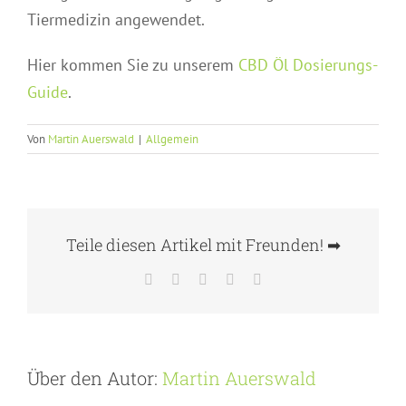
Tiermedizin angewendet.
Hier kommen Sie zu unserem
CBD Öl Dosierungs-
Guide
.
Von
Martin Auerswald
|
Allgemein
Teile diesen Artikel mit Freunden! ➡
Facebook
Twitter
WhatsApp
Pinterest
E-
Mail
Über den Autor:
Martin Auerswald