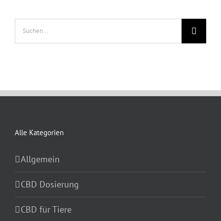
Suche
nach:
Alle Kategorien
Allgemein
CBD Dosierung
CBD für Tiere