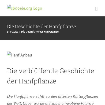
Zum
Inhalt
springen
Die Geschichte der Hanfpflanze
Startseite
»
Die Geschichte der Hanfpflanze
Die verblüffende Geschichte
der Hanfpflanze
Die Hanfpflanze zählt zu den ältesten Kulturpflanzen
der Welt. Dabei wurde die sagenumwobene Pflanze